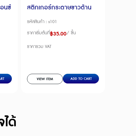
อนซ์
สติกเกอร์กระดาษขาวด้าน
รหัสสินค้า : s101
ราคาเริ่มต้นที่
/ ชิ้น
฿
35.00
ราคารวม VAT
ART
ADD TO CART
VIEW ITEM
จได้