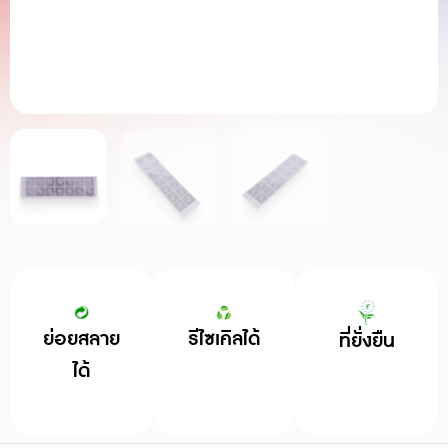
ย่อยสลาย
รีไซเคิลได้
ที่ยั่งยืน
ได้