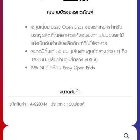
เนียม
ขนาด
คุณสมบัติของผลิตภัณฑ์
#401
ชิ้น
อลูมิเนียม Easy Open Ends ของเราเหมาะสำหรับ
บรรจุผลิตภัณฑ์อาหารแห้งเช่นผงกาแฟนมผงผลไม้
แห้งเป็นต้นสำหรับผลิตภัณฑ์ที่ไม่ใช่อาหาร
ขนาดมีตั้งแต่ 50 มม. (เส้นผ่านศูนย์กลาง 200 #) ถึง
153 มม. (เส้นผ่านศูนย์กลาง 603 #)
BPA NI ที่เคลือบ Easy Open Ends
ขนาดสินค้า
รหัสสินค้า :
A-820044
ประเภท :
แผ่นฟอยล์