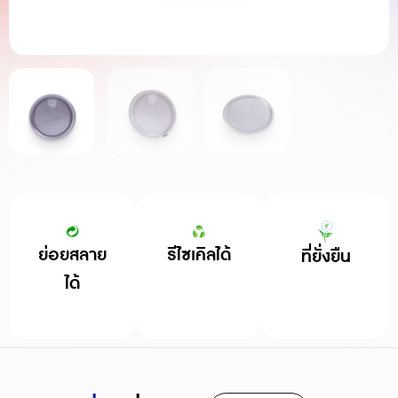
ย่อยสลาย
รีไซเคิลได้
ที่ยั่งยืน
ได้