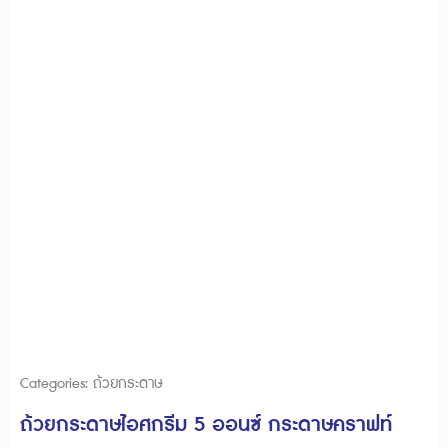
Categories:
ถ้วยกระดาษ
ถ้วยกระดาษไอศกรีม 5 ออนซ์ กระดาษคราฟท์