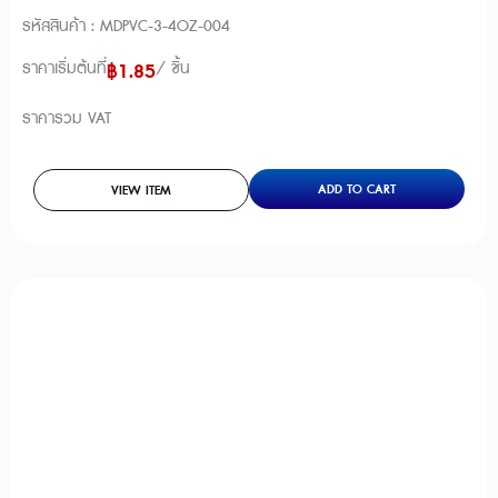
รหัสสินค้า : MDPVC-3-4OZ-004
ราคาเริ่มต้นที่
/ ชิ้น
฿
1.85
ราคารวม VAT
ADD TO CART
VIEW ITEM