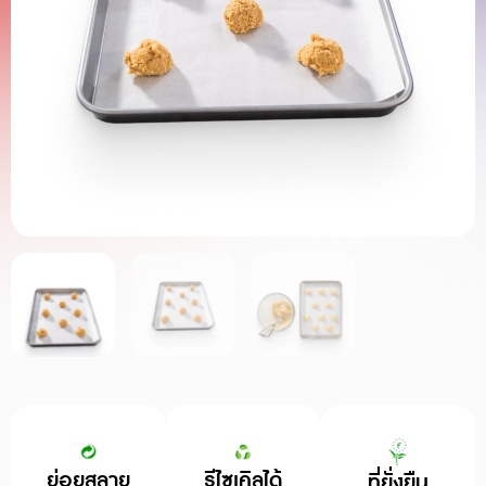
ย่อยสลาย
รีไซเคิลได้
ที่ยั่งยืน