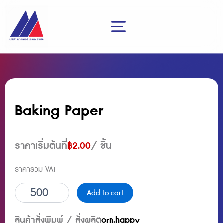
Skip
to
content
menu
Baking Paper
ราคาเริ่มต้นที่
฿
2.00
/ ชิ้น
ราคารวม VAT
Baking
Add to cart
Paper
quantity
สินค้าสั่งพิมพ์ / สั่งผลิต
orn.happy