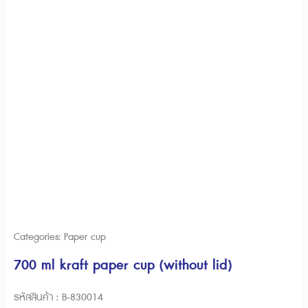
Categories:
Paper cup
700 ml kraft paper cup (without lid)
รหัสสินค้า : B-830014