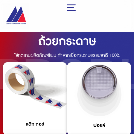
Skip
to
content
ถ้วยกระดาษ
PROD
ใช้ทดแทนผลิตภัณฑ์โฟม ทำจากเยื่อกระดาษธรรมชาติ 100%
สติกเกอร์
ฟอยล์